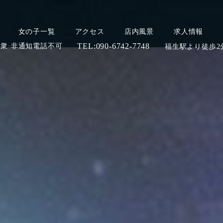
女の子一覧
アクセス
店内風景
求人情報
TEL:
090-6742-7748
公衆·非通知電話不可
福生駅より徒歩2