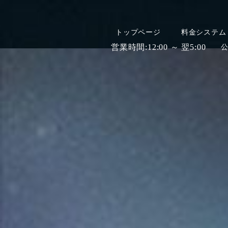
トップページ
料金システム
営業時間:
12:00 ～ 翌5:00